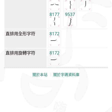
8177
9537
直排用全形字符
8172
直排用旋轉字符
8172
關於本站
｜
關於字碼資料庫