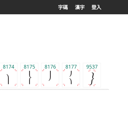
字碼
漢字
登入
8174
8175
8176
8177
9537