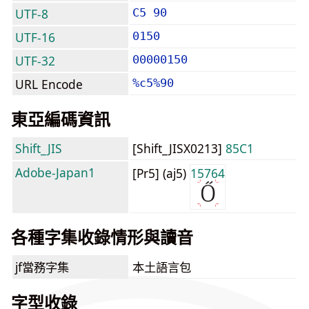
UTF-8
C5 90
UTF-16
0150
UTF-32
00000150
URL Encode
%c5%90
東亞編碼資訊
Shift_JIS
[Shift_JISX0213]
85C1
Adobe-Japan1
[Pr5] (aj5)
15764
各種字集收錄情形與讀音
jf當務字集
本土語言包
字型收錄