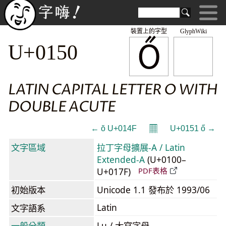
裝置上的字型
GlyphWiki
Ő
U+0150
LATIN CAPITAL LETTER O WITH
DOUBLE ACUTE
𝄜
← ŏ U+014F
U+0151 ő →
文字區域
拉丁字母擴展-A / Latin
Extended-A
(U+0100–
U+017F)
PDF表格
初始版本
Unicode 1.1 發布於 1993/06
Latin
文字語系
一般分類
Lu / 大寫字母