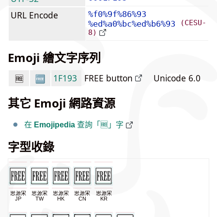
URL Encode
%f0%9f%86%93
(CESU-
%ed%a0%bc%ed%b6%93
8)
Emoji 繪文字序列
1F193
FREE button
Unicode 6.0
🆓
其它 Emoji 網路資源
在
Emojipedia
查詢「🆓」字
字型收錄
思源宋
思源宋
思源宋
思源宋
思源宋
JP
TW
HK
CN
KR