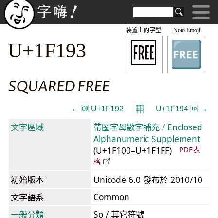
裝置上的字型
Noto Emoji
🆓
U+1F193
SQUARED FREE
𝄜
← 🆒 U+1F192
U+1F194 🆔 →
文字區域
帶圈字母數字補充 / Enclosed
Alphanumeric Supplement
(U+1F100–U+1F1FF)
PDF表
格
初始版本
Unicode 6.0 發布於 2010/10
Common
文字語系
一般分類
So / 其它符號