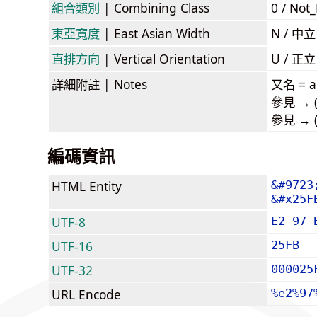
組合類別
| Combining Class
0 / Not
東亞寬度
| East Asian Width
N / 
直排方向
| Vertical Orientation
U / 正
詳細附註
| Notes
又名 = al
參見 → (
參見 → (w
編碼資訊
HTML Entity
&#9723
&#x25F
UTF-8
E2 97 
UTF-16
25FB
UTF-32
000025
URL Encode
%e2%97