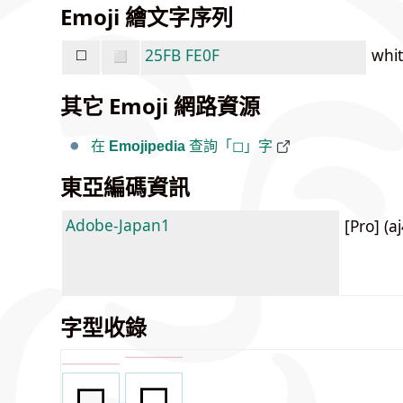
Emoji 繪文字序列
◻️
25FB
FE0F
whi
其它 Emoji 網路資源
在
Emojipedia
查詢「◻」字
東亞編碼資訊
Adobe-Japan1
[Pro] (a
字型收錄