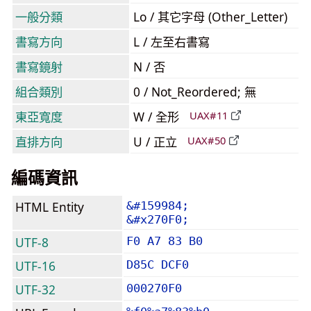
一般分類
Lo / 其它字母 (Other_Letter)
書寫方向
L / 左至右書寫
書寫鏡射
N / 否
組合類別
0 / Not_Reordered; 無
東亞寬度
W / 全形
UAX#11
直排方向
U / 正立
UAX#50
編碼資訊
HTML Entity
&#159984;
&#x270F0;
UTF-8
F0 A7 83 B0
UTF-16
D85C DCF0
UTF-32
000270F0