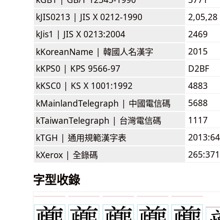
kJIS0213 |
JIS X 0212-1990
2,05,28
kJis1 |
JIS X 0213:2004
2469
2015
kKoreanName |
韓國人名漢字
kKPS0 |
KPS 9566-97
D2BF
kKSC0 |
KS X 1001:1992
4883
5688
kMainlandTelegraph |
中國電信碼
1117
kTaiwanTelegraph |
台灣電信碼
2013:6
kTGH |
通用規範漢字表
265:371
kXerox |
全錄碼
字型收錄