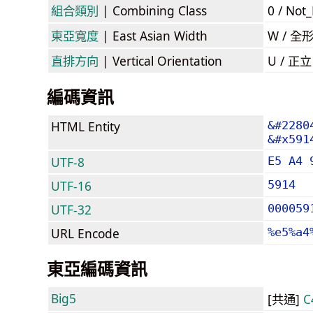
組合類別
| Combining Class
0 / Not
東亞寬度
| East Asian Width
W / 全
直排方向
| Vertical Orientation
U / 正
編碼資訊
HTML Entity
&#2280
&#x591
UTF-8
E5 A4 
UTF-16
5914
UTF-32
000059
URL Encode
%e5%a4
東亞編碼資訊
Big5
[共通]
C