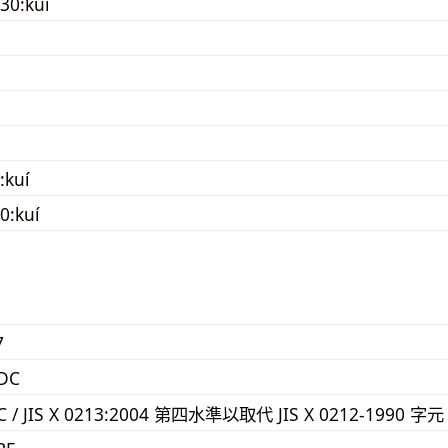
30:kuí
:kuí
0:kuí
7
DC
3C / JIS X 0213:2004 第四水準以取代 JIS X 0212-1990 字元