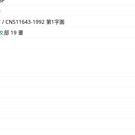
BF
3
7 / CNS11643-1992 第1字面
⼢
部 19 畫