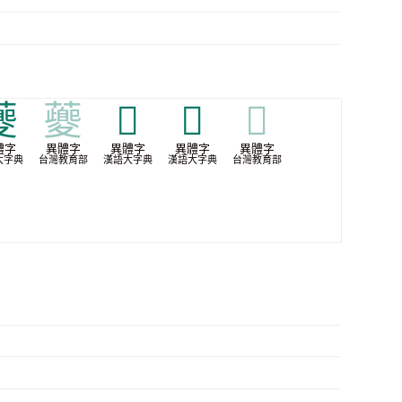

𧃰
𩠮
𩠰
𩠰
體字
異體字
異體字
異體字
異體字
大字典
台灣教育部
漢語大字典
漢語大字典
台灣教育部