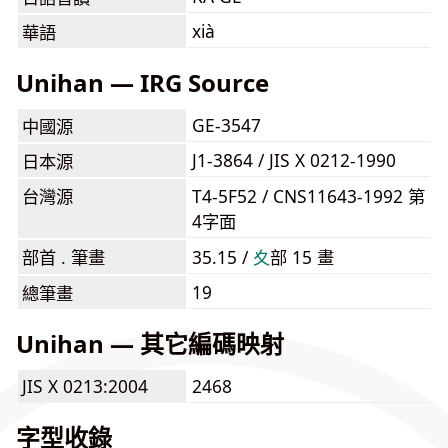
xià
華語
Unihan — IRG Source
GE-3547
中國源
J1-3864 / JIS X 0212-1990
日本源
台灣源
T4-5F52 / CNS11643-1992 第
4字面
部首 . 筆畫
35.15 /
⼢
部 15 畫
19
總筆畫
Unihan — 其它編碼映射
JIS X 0213:2004
2468
字型收錄