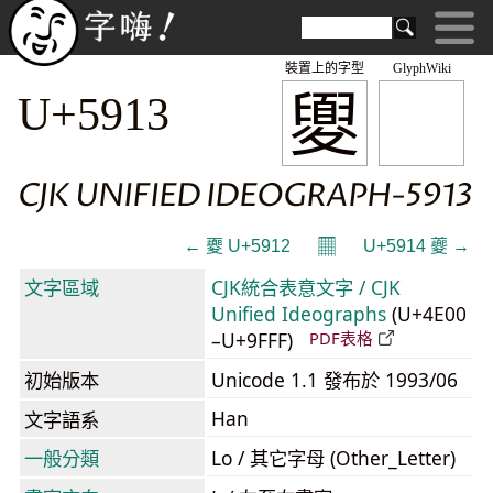
裝置上的字型
GlyphWiki
夓
U+5913
CJK UNIFIED IDEOGRAPH-5913
𝄜
← 夒 U+5912
U+5914 夔 →
文字區域
CJK統合表意文字 / CJK
Unified Ideographs
(U+4E00
–U+9FFF)
PDF表格
初始版本
Unicode 1.1 發布於 1993/06
Han
文字語系
一般分類
Lo / 其它字母 (Other_Letter)