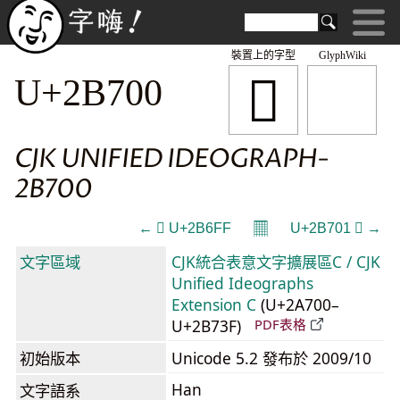
裝置上的字型
GlyphWiki
𫜀
U+2B700
CJK UNIFIED IDEOGRAPH-
2B700
𝄜
← 𫛿 U+2B6FF
U+2B701 𫜁 →
文字區域
CJK統合表意文字擴展區C / CJK
Unified Ideographs
Extension C
(U+2A700–
U+2B73F)
PDF表格
初始版本
Unicode 5.2 發布於 2009/10
Han
文字語系