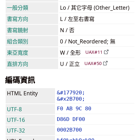
一般分類
Lo / 其它字母 (Other_Letter)
書寫方向
L / 左至右書寫
書寫鏡射
N / 否
組合類別
0 / Not_Reordered; 無
東亞寬度
W / 全形
UAX#11
直排方向
U / 正立
UAX#50
編碼資訊
HTML Entity
&#177920;
&#x2B700;
UTF-8
F0 AB 9C 80
UTF-16
D86D DF00
UTF-32
0002B700