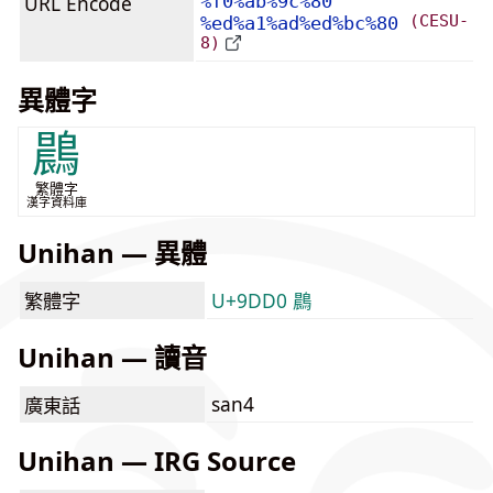
URL Encode
%f0%ab%9c%80
(CESU-
%ed%a1%ad%ed%bc%80
8)
異體字
鷐
繁體字
漢字資料庫
Unihan — 異體
繁體字
U+9DD0 鷐
Unihan — 讀音
san4
廣東話
Unihan — IRG Source