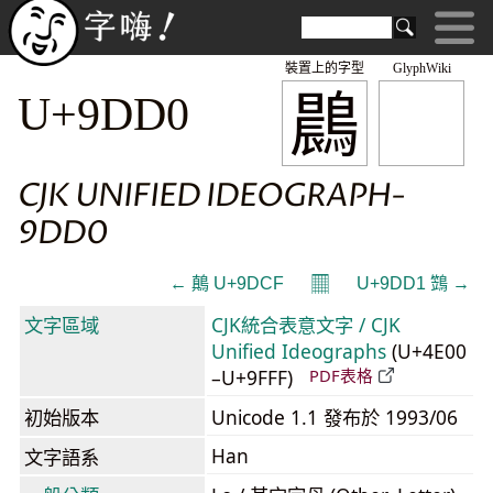
裝置上的字型
GlyphWiki
鷐
U+9DD0
CJK UNIFIED IDEOGRAPH-
9DD0
𝄜
← 鷏 U+9DCF
U+9DD1 鷑 →
文字區域
CJK統合表意文字 / CJK
Unified Ideographs
(U+4E00
–U+9FFF)
PDF表格
初始版本
Unicode 1.1 發布於 1993/06
Han
文字語系