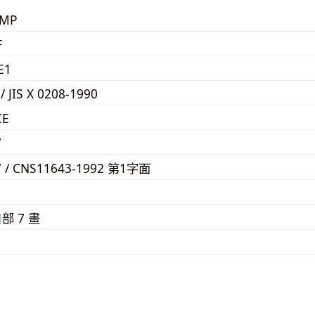
KMP
F
E1
 / JIS X 0208-1990
CE
7
7 / CNS11643-1992 第1字面
E
⽇
部 7 畫