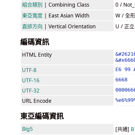
組合類別
| Combining Class
0 / Not
東亞寬度
| East Asian Width
W / 全
直排方向
| Vertical Orientation
U / 正
編碼資訊
HTML Entity
&#2621
&#x666
UTF-8
E6 99 
UTF-16
6668
UTF-32
000066
URL Encode
%e6%99
東亞編碼資訊
Big5
[共通]
B