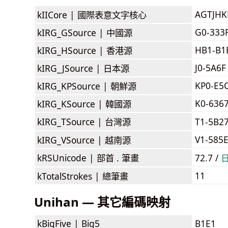
AGTJH
kIICore |
國際表意文字核心
G0-333
kIRG_GSource |
中國源
HB1-B1
kIRG_HSource |
香港源
J0-5A6F
kIRG_JSource |
日本源
KP0-E5
kIRG_KPSource |
朝鮮源
K0-636
kIRG_KSource |
韓國源
kIRG_TSource |
台灣源
T1-5B2
V1-585
kIRG_VSource |
越南源
kRSUnicode |
部首 . 筆畫
72.7 /
11
kTotalStrokes |
總筆畫
Unihan — 其它編碼映射
kBigFive |
Big5
B1E1