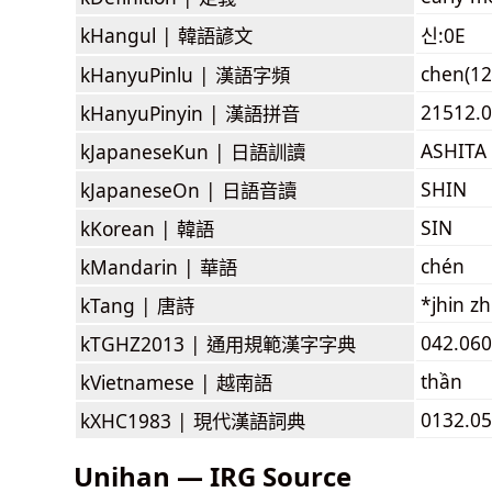
kHangul |
韓語諺文
신:0E
chen(12
kHanyuPinlu |
漢語字頻
21512.0
kHanyuPinyin |
漢語拼音
ASHITA
kJapaneseKun |
日語訓讀
SHIN
kJapaneseOn |
日語音讀
SIN
kKorean |
韓語
chén
kMandarin |
華語
*jhin zh
kTang |
唐詩
042.060
kTGHZ2013 |
通用規範漢字字典
thần
kVietnamese |
越南語
0132.05
kXHC1983 |
現代漢語詞典
Unihan — IRG Source