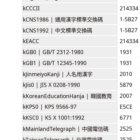
kCCCII
214334
1-5B27
kCNS1986 |
通用漢字標準交換碼
1-5B27
kCNS1992 |
中文標準交換碼
kEACC
214334
kGB0 |
GB/T 2312-1980
1931
kGB1 |
GB/T 12345-1990
1931
2010
kJinmeiyoKanji |
人名用漢字
kJis0 |
JIS X 0208-1990
5879
2007
kKoreanEducationHanja |
韓國教育
kKPS0 |
KPS 9566-97
E5CE
kKSC0 |
KS X 1001:1992
6771
2525
kMainlandTelegraph |
中國電信碼
2525
kTaiwanTelegraph |
台灣電信碼