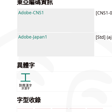
東亞編碼資訊
Adobe-CNS1
[CNS1-
Adobe-Japan1
[Std] (a
異體字
工
對應漢字
非漢字
字型收錄