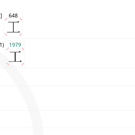
0]
648
j1)
1979