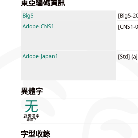
東亞編碼資訊
Big5
[Big5-2
Adobe-CNS1
[CNS1-
Adobe-Japan1
[Std] (a
異體字
无
對應漢字
非漢字
字型收錄