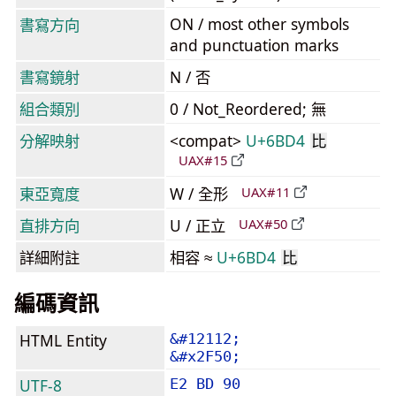
ON / most other symbols
書寫方向
and punctuation marks
書寫鏡射
N / 否
組合類別
0 / Not_Reordered; 無
分解映射
<compat>
U+6BD4
比
UAX#15
東亞寬度
W / 全形
UAX#11
直排方向
U / 正立
UAX#50
詳細附註
相容 ≈
U+6BD4
比
編碼資訊
HTML Entity
&#12112;
&#x2F50;
UTF-8
E2 BD 90