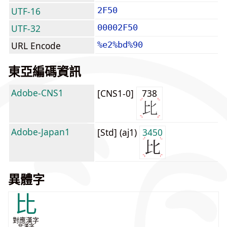
UTF-16
2F50
UTF-32
00002F50
URL Encode
%e2%bd%90
東亞編碼資訊
Adobe-CNS1
[CNS1-0]
738
Adobe-Japan1
[Std] (aj1)
3450
異體字
比
對應漢字
非漢字