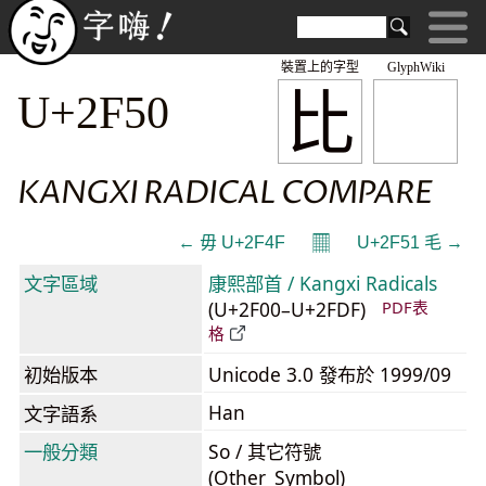
裝置上的字型
GlyphWiki
⽐
U+2F50
KANGXI RADICAL COMPARE
𝄜
← ⽏ U+2F4F
U+2F51 ⽑ →
文字區域
康熙部首 / Kangxi Radicals
(U+2F00–U+2FDF)
PDF表
格
初始版本
Unicode 3.0 發布於 1999/09
Han
文字語系
一般分類
So / 其它符號
(Other_Symbol)