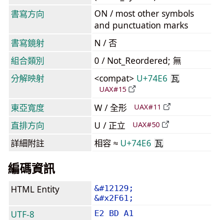
ON / most other symbols
書寫方向
and punctuation marks
書寫鏡射
N / 否
組合類別
0 / Not_Reordered; 無
分解映射
<compat>
U+74E6
瓦
UAX#15
東亞寬度
W / 全形
UAX#11
直排方向
U / 正立
UAX#50
詳細附註
相容 ≈
U+74E6
瓦
編碼資訊
HTML Entity
&#12129;
&#x2F61;
UTF-8
E2 BD A1