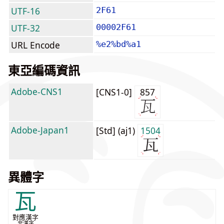
UTF-16
2F61
UTF-32
00002F61
URL Encode
%e2%bd%a1
東亞編碼資訊
Adobe-CNS1
[CNS1-0]
857
Adobe-Japan1
[Std] (aj1)
1504
異體字
瓦
對應漢字
非漢字