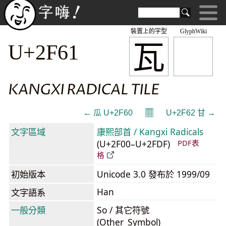
裝置上的字型
GlyphWiki
⽡
U+2F61
KANGXI RADICAL TILE
𝄜
← ⽠ U+2F60
U+2F62 ⽢ →
文字區域
康熙部首 / Kangxi Radicals
(U+2F00–U+2FDF)
PDF表
格
初始版本
Unicode 3.0 發布於 1999/09
Han
文字語系
一般分類
So / 其它符號
(Other_Symbol)