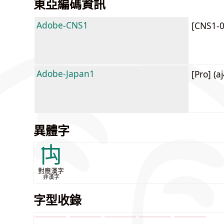
東亞編碼資訊
Adobe-CNS1
[CNS1-
Adobe-Japan1
[Pro] (a
異體字
禸
對應漢字
非漢字
字型收錄