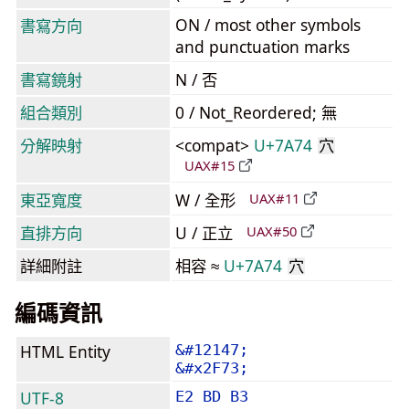
ON / most other symbols
書寫方向
and punctuation marks
書寫鏡射
N / 否
組合類別
0 / Not_Reordered; 無
分解映射
<compat>
U+7A74
穴
UAX#15
東亞寬度
W / 全形
UAX#11
直排方向
U / 正立
UAX#50
詳細附註
相容 ≈
U+7A74
穴
編碼資訊
HTML Entity
&#12147;
&#x2F73;
UTF-8
E2 BD B3