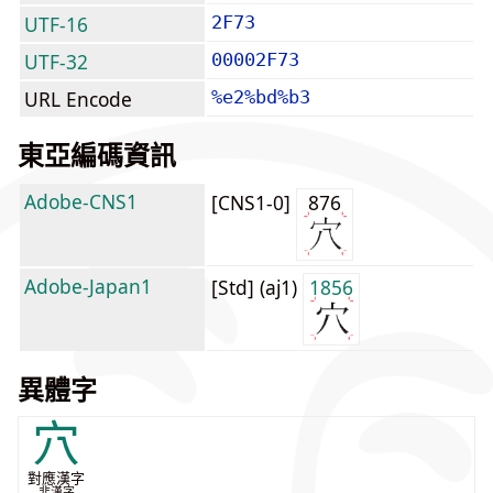
UTF-16
2F73
UTF-32
00002F73
URL Encode
%e2%bd%b3
東亞編碼資訊
Adobe-CNS1
[CNS1-0]
876
Adobe-Japan1
[Std] (aj1)
1856
異體字
穴
對應漢字
非漢字