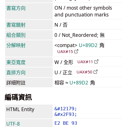
ON / most other symbols
書寫方向
and punctuation marks
書寫鏡射
N / 否
組合類別
0 / Not_Reordered; 無
分解映射
<compat>
U+89D2
角
UAX#15
東亞寬度
W / 全形
UAX#11
直排方向
U / 正立
UAX#50
詳細附註
相容 ≈
U+89D2
角
編碼資訊
HTML Entity
&#12179;
&#x2F93;
UTF-8
E2 BE 93