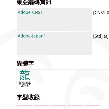
東亞編碼資訊
Adobe-CNS1
[CNS1-
Adobe-Japan1
[Std] (a
異體字
龍
對應漢字
非漢字
字型收錄