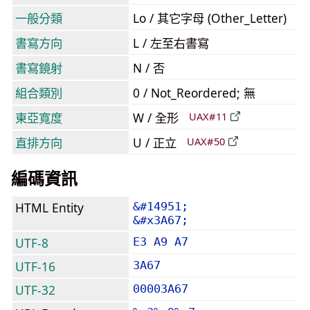
一般分類
Lo / 其它字母 (Other_Letter)
書寫方向
L / 左至右書寫
書寫鏡射
N / 否
組合類別
0 / Not_Reordered; 無
東亞寬度
W / 全形
UAX#11
直排方向
U / 正立
UAX#50
編碼資訊
HTML Entity
&#14951;
&#x3A67;
UTF-8
E3 A9 A7
UTF-16
3A67
UTF-32
00003A67