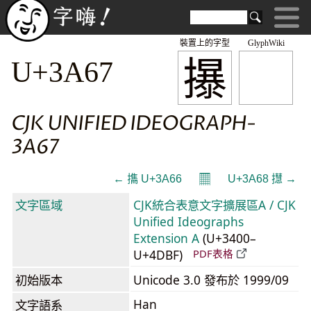
裝置上的字型
GlyphWiki
㩧
U+3A67
CJK UNIFIED IDEOGRAPH-
3A67
𝄜
← 㩦 U+3A66
U+3A68 㩨 →
文字區域
CJK統合表意文字擴展區A / CJK
Unified Ideographs
Extension A
(U+3400–
U+4DBF)
PDF表格
初始版本
Unicode 3.0 發布於 1999/09
Han
文字語系