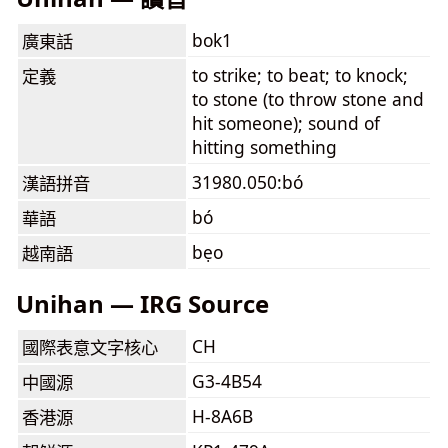
bok1
廣東話
to strike; to beat; to knock;
定義
to stone (to throw stone and
hit someone); sound of
hitting something
31980.050:bó
漢語拼音
bó
華語
bẹo
越南語
Unihan — IRG Source
CH
國際表意文字核心
G3-4B54
中國源
H-8A6B
香港源