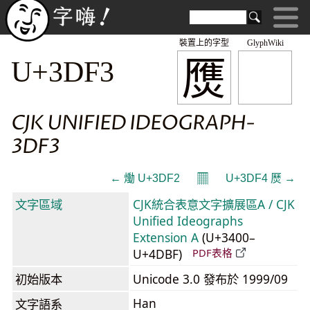
裝置上的字型
GlyphWiki
㷳
U+3DF3
CJK UNIFIED IDEOGRAPH-
3DF3
𝄜
← 㷲 U+3DF2
U+3DF4 㷴 →
文字區域
CJK統合表意文字擴展區A / CJK
Unified Ideographs
Extension A
(U+3400–
U+4DBF)
PDF表格
初始版本
Unicode 3.0 發布於 1999/09
Han
文字語系