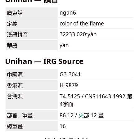
ngan6
廣東話
color of the flame
定義
32233.020:yàn
漢語拼音
yàn
華語
Unihan — IRG Source
G3-3041
中國源
H-9879
香港源
台灣源
T4-5125 / CNS11643-1992 第
4字面
部首 . 筆畫
86.12 /
⽕
部 12 畫
16
總筆畫