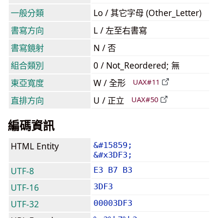
一般分類
Lo / 其它字母 (Other_Letter)
書寫方向
L / 左至右書寫
書寫鏡射
N / 否
組合類別
0 / Not_Reordered; 無
東亞寬度
W / 全形
UAX#11
直排方向
U / 正立
UAX#50
編碼資訊
HTML Entity
&#15859;
&#x3DF3;
UTF-8
E3 B7 B3
UTF-16
3DF3
UTF-32
00003DF3