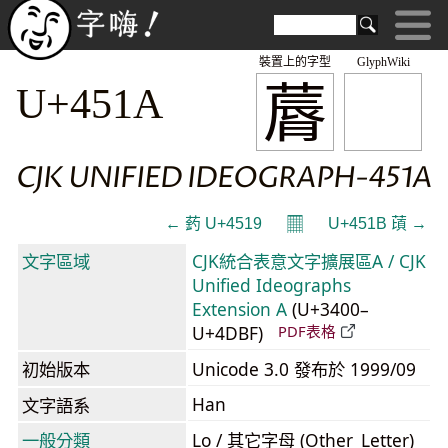
裝置上的字型
GlyphWiki
䔚
U+451A
CJK UNIFIED IDEOGRAPH-451A
𝄜
← 䔙 U+4519
U+451B 䔛 →
文字區域
CJK統合表意文字擴展區A / CJK
Unified Ideographs
Extension A
(U+3400–
U+4DBF)
PDF表格
初始版本
Unicode 3.0 發布於 1999/09
Han
文字語系
一般分類
Lo / 其它字母 (Other_Letter)