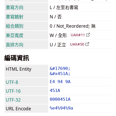
書寫方向
L / 左至右書寫
書寫鏡射
N / 否
組合類別
0 / Not_Reordered; 無
東亞寬度
W / 全形
UAX#11
直排方向
U / 正立
UAX#50
編碼資訊
HTML Entity
&#17690;
&#x451A;
UTF-8
E4 94 9A
UTF-16
451A
UTF-32
0000451A
URL Encode
%e4%94%9a