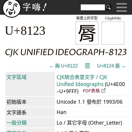
裝置上的字型
GlyphWiki
脣
U+8123
CJK UNIFIED IDEOGRAPH-8123
𝄜
← 脢 U+8122
U+8124 脤 →
文字區域
CJK統合表意文字 / CJK
Unified Ideographs
(U+4E00
–U+9FFF)
PDF表格
初始版本
Unicode 1.1 發布於 1993/06
Han
文字語系
一般分類
Lo / 其它字母 (Other_Letter)