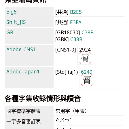
Big5
[共通]
B2E5
Shift_JIS
[共通]
E3FA
GB
[GB18030]
C38B
[GBK]
C38B
Adobe-CNS1
[CNS1-0]
2924
Adobe-Japan1
[Std] (aj1)
6249
各種字集收錄情形與讀音
國字標準字體表
常用字（甲表）
ㄔㄨㄣˊ
一字多音審訂表