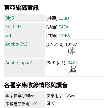
東亞編碼資訊
Big5
[共通]
E3BD
Shift_JIS
[共通]
E4EA
GB
[共通]
DDEA
Adobe-CNS1
[CNS1-0]
10167
Adobe-Japan1
[Std] (aj1)
6421
各種字集收錄情形與讀音
國字標準字體表
次常用字（乙表）
ㄖㄨˋ
重編國語辭典