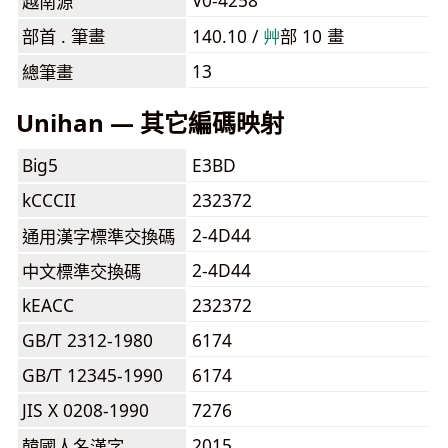
V0-4258
越南源
部首 . 筆畫
140.10 /
⾋
部 10 畫
13
總筆畫
Unihan — 其它編碼映射
Big5
E3BD
kCCCII
232372
2-4D44
通用漢字標準交換碼
2-4D44
中文標準交換碼
kEACC
232372
GB/T 2312-1980
6174
GB/T 12345-1990
6174
JIS X 0208-1990
7276
2015
韓國人名漢字