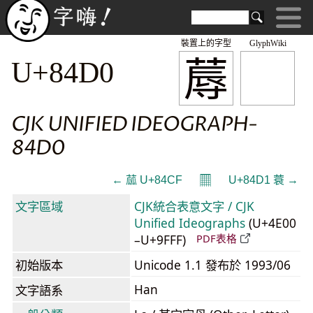
裝置上的字型
GlyphWiki
蓐
U+84D0
CJK UNIFIED IDEOGRAPH-
84D0
𝄜
← 蓏 U+84CF
U+84D1 蓑 →
文字區域
CJK統合表意文字 / CJK
Unified Ideographs
(U+4E00
–U+9FFF)
PDF表格
初始版本
Unicode 1.1 發布於 1993/06
Han
文字語系