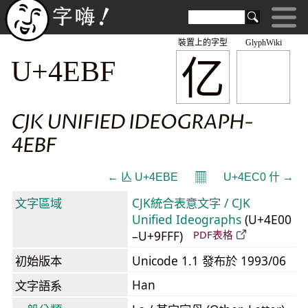
裝置上的字型
GlyphWiki
亿
U+4EBF
CJK UNIFIED IDEOGRAPH-
4EBF
𝄜
← 亾 U+4EBE
U+4EC0 什 →
文字區域
CJK統合表意文字 / CJK
Unified Ideographs
(U+4E00
–U+9FFF)
PDF表格
初始版本
Unicode 1.1 發布於 1993/06
Han
文字語系