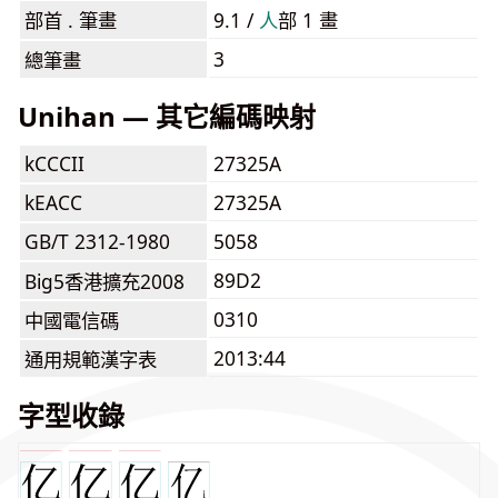
部首 . 筆畫
9.1 /
⼈
部 1 畫
3
總筆畫
Unihan — 其它編碼映射
kCCCII
27325A
kEACC
27325A
GB/T 2312-1980
5058
89D2
Big5香港擴充2008
0310
中國電信碼
2013:44
通用規範漢字表
字型收錄