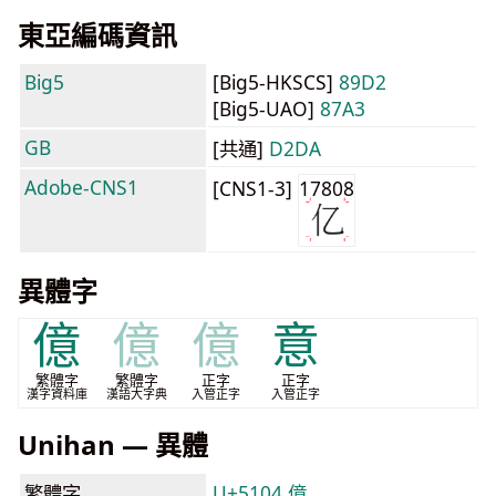
東亞編碼資訊
Big5
[Big5-HKSCS]
89D2
[Big5-UAO]
87A3
GB
[共通]
D2DA
Adobe-CNS1
[CNS1-3]
17808
異體字
億
億
億
意
繁體字
繁體字
正字
正字
漢字資料庫
漢語大字典
入管正字
入管正字
Unihan — 異體
繁體字
U+5104 億