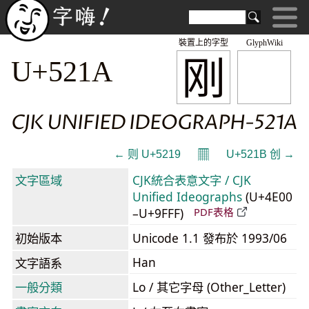
裝置上的字型
GlyphWiki
刚
U+521A
CJK UNIFIED IDEOGRAPH-521A
𝄜
← 则 U+5219
U+521B 创 →
文字區域
CJK統合表意文字 / CJK
Unified Ideographs
(U+4E00
–U+9FFF)
PDF表格
初始版本
Unicode 1.1 發布於 1993/06
Han
文字語系
一般分類
Lo / 其它字母 (Other_Letter)