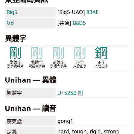
Big5
[Big5-UAO]
83AE
GB
[共通]
B8D5
異體字
剛
剛
剛
剛
鋼
繁體字
繁體字
正體字
正字
正字
漢字資料庫
漢語大字典
漢語大字典
入管正字
入管正字
Unihan — 異體
繁體字
U+525B 剛
Unihan — 讀音
gong1
廣東話
hard, tough, rigid, strong
定義