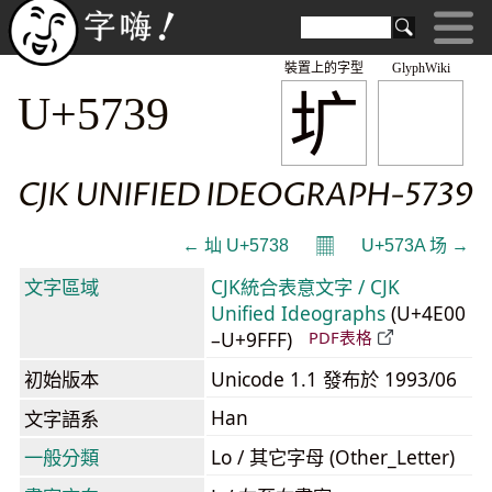
裝置上的字型
GlyphWiki
圹
U+5739
CJK UNIFIED IDEOGRAPH-5739
𝄜
← 圸 U+5738
U+573A 场 →
文字區域
CJK統合表意文字 / CJK
Unified Ideographs
(U+4E00
–U+9FFF)
PDF表格
初始版本
Unicode 1.1 發布於 1993/06
Han
文字語系
一般分類
Lo / 其它字母 (Other_Letter)