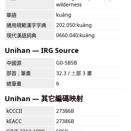
wilderness
kuàng
華語
202.050:kuàng
通用規範漢字字典
0660.040:kuàng
現代漢語詞典
Unihan — IRG Source
G0-5B5B
中國源
部首 . 筆畫
32.3 /
⼟
部 3 畫
6
總筆畫
Unihan — 其它編碼映射
kCCCII
27386B
kEACC
27386B