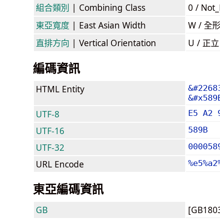
組合類別
| Combining Class
0 / Not
東亞寬度
| East Asian Width
W / 全
直排方向
| Vertical Orientation
U / 正
編碼資訊
HTML Entity
&#2268
&#x589
UTF-8
E5 A2 
UTF-16
589B
UTF-32
000058
URL Encode
%e5%a2
東亞編碼資訊
GB
[GB180