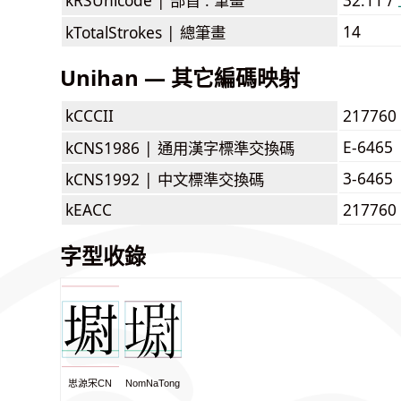
14
kTotalStrokes |
總筆畫
Unihan — 其它編碼映射
kCCCII
217760
E-6465
kCNS1986 |
通用漢字標準交換碼
3-6465
kCNS1992 |
中文標準交換碼
kEACC
217760
字型收錄
思源宋CN
NomNaTong