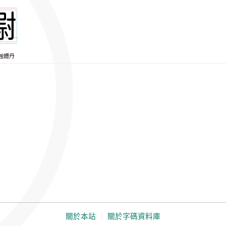
圓體丹
關於本站
｜
關於字碼資料庫