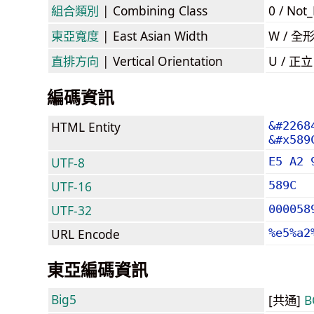
組合類別
| Combining Class
0 / Not
東亞寬度
| East Asian Width
W / 全
直排方向
| Vertical Orientation
U / 正
編碼資訊
HTML Entity
&#2268
&#x589
UTF-8
E5 A2 
UTF-16
589C
UTF-32
000058
URL Encode
%e5%a2
東亞編碼資訊
Big5
[共通]
B