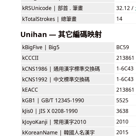
kRSUnicode |
部首 . 筆畫
32.12 /
14
kTotalStrokes |
總筆畫
Unihan — 其它編碼映射
kBigFive |
Big5
BC59
kCCCII
213861
1-6C43
kCNS1986 |
通用漢字標準交換碼
1-6C43
kCNS1992 |
中文標準交換碼
kEACC
213861
kGB1 |
GB/T 12345-1990
5525
kJis0 |
JIS X 0208-1990
3638
2010
kJoyoKanji |
常用漢字2010
2015
kKoreanName |
韓國人名漢字