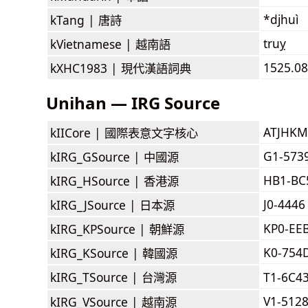
*djhuì
kTang |
唐詩
truỵ
kVietnamese |
越南語
1525.08
kXHC1983 |
現代漢語詞典
Unihan — IRG Source
ATJHKM
kIICore |
國際表意文字核心
G1-573
kIRG_GSource |
中國源
HB1-BC
kIRG_HSource |
香港源
J0-4446
kIRG_JSource |
日本源
KP0-EE
kIRG_KPSource |
朝鮮源
K0-754
kIRG_KSource |
韓國源
kIRG_TSource |
台灣源
T1-6C4
V1-512
kIRG_VSource |
越南源