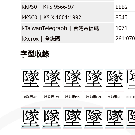
kKPS0 |
KPS 9566-97
EEB2
kKSC0 |
KS X 1001:1992
8545
1071
kTaiwanTelegraph |
台灣電信碼
261:070
kXerox |
全錄碼
字型收錄
思源宋JP
思源宋TW
思源宋HK
思源宋CN
思源宋KR
NomN