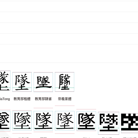
aTong
教育部楷體
教育部隸書
崇羲篆體