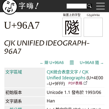
裝置上的字型
GlyphWiki
隧
U+96A7
CJK UNIFIED IDEOGRAPH-
96A7
𝄜
← 隦 U+96A6
U+96A8 隨 →
文字區域
CJK統合表意文字 / CJK
Unified Ideographs
(U+4E00
–U+9FFF)
PDF表格
初始版本
Unicode 1.1 發布於 1993/06
Han
文字語系