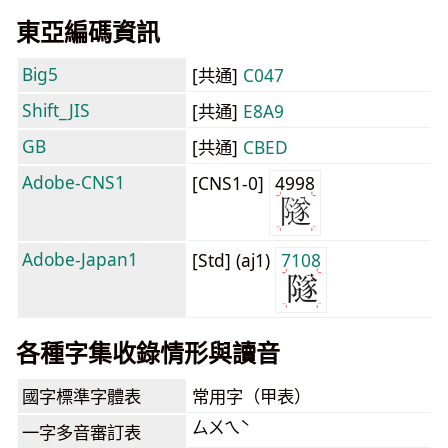
東亞編碼資訊
Big5
[共通]
C047
Shift_JIS
[共通]
E8A9
GB
[共通]
CBED
Adobe-CNS1
[CNS1-0]
4998
Adobe-Japan1
[Std] (aj1)
7108
各種字集收錄情形與讀音
國字標準字體表
常用字（甲表）
ㄙㄨㄟˋ
一字多音審訂表