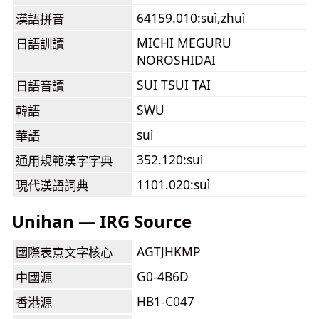
64159.010:suì,zhuì
漢語拼音
MICHI MEGURU
日語訓讀
NOROSHIDAI
SUI TSUI TAI
日語音讀
SWU
韓語
suì
華語
352.120:suì
通用規範漢字字典
1101.020:suì
現代漢語詞典
Unihan — IRG Source
AGTJHKMP
國際表意文字核心
G0-4B6D
中國源
HB1-C047
香港源