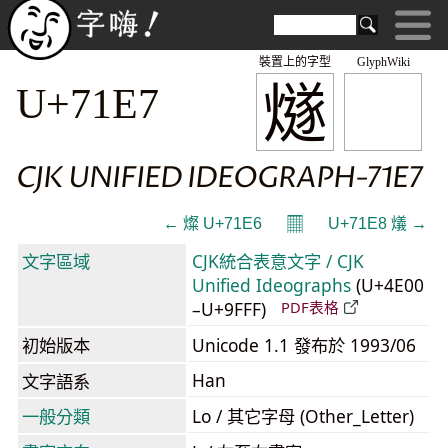
裝置上的字型
GlyphWiki
燧
U+71E7
CJK UNIFIED IDEOGRAPH-71E7
𝄜
← 燦 U+71E6
U+71E8 燨 →
文字區域
CJK統合表意文字 / CJK
Unified Ideographs
(U+4E00
–U+9FFF)
PDF表格
初始版本
Unicode 1.1 發布於 1993/06
Han
文字語系
一般分類
Lo / 其它字母 (Other_Letter)