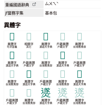
ㄙㄨㄟˋ
重編國語辭典
jf當務字集
基本包
異體字
𢷊
𢷊
𤎩
𤎩
𤎩
異體字
相關字
異體字
戶籍異體
異體字
可洪音義
其它
漢語大字典
戶籍文字
台灣教育部
𤑾
𤑾
𤑾
𤒮
𤒮
異體字
戶籍異體
異體字
異體字
戶籍異體
漢語大字典
戶籍文字
台灣教育部
漢語大字典
戶籍文字
𤒮
𤓫
𤓫
𤓫
𨽵
異體字
異體字
戶籍異體
異體字
異體字
台灣教育部
漢語大字典
戶籍文字
台灣教育部
漢語大字典
𨽵
𨽵
㸂
㸂
㸂
戶籍異體
異體字
異體字
戶籍異體
異體字
戶籍文字
台灣教育部
漢語大字典
戶籍文字
台灣教育部