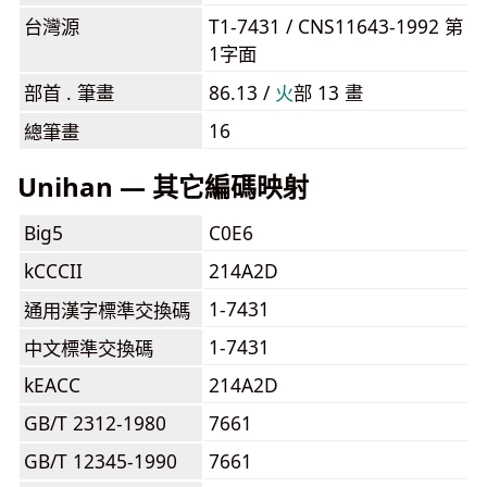
台灣源
T1-7431 / CNS11643-1992 第
1字面
部首 . 筆畫
86.13 /
⽕
部 13 畫
16
總筆畫
Unihan — 其它編碼映射
Big5
C0E6
kCCCII
214A2D
1-7431
通用漢字標準交換碼
1-7431
中文標準交換碼
kEACC
214A2D
GB/T 2312-1980
7661
GB/T 12345-1990
7661