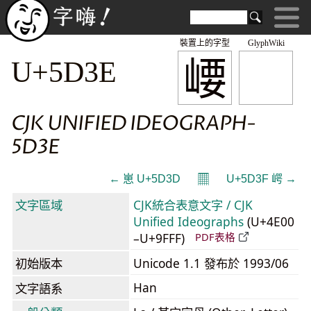
裝置上的字型
GlyphWiki
崾
U+5D3E
CJK UNIFIED IDEOGRAPH-
5D3E
𝄜
← 崽 U+5D3D
U+5D3F 崿 →
文字區域
CJK統合表意文字 / CJK
Unified Ideographs
(U+4E00
–U+9FFF)
PDF表格
初始版本
Unicode 1.1 發布於 1993/06
Han
文字語系