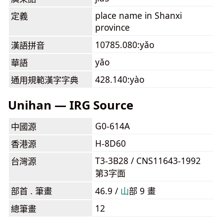
place name in Shanxi
定義
province
10785.080:yǎo
漢語拼音
yǎo
華語
428.140:yào
通用規範漢字字典
Unihan — IRG Source
G0-614A
中國源
H-8D60
香港源
T3-3B28 / CNS11643-1992
台灣源
第3字面
部首 . 筆畫
46.9 /
⼭
部 9 畫
12
總筆畫