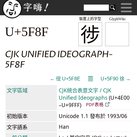
裝置上的字型
GlyphWiki
徏
U+5F8F
CJK UNIFIED IDEOGRAPH-
5F8F
𝄜
← 徎 U+5F8E
U+5F90 徐 →
文字區域
CJK統合表意文字 / CJK
Unified Ideographs
(U+4E00
–U+9FFF)
PDF表格
初始版本
Unicode 1.1 發布於 1993/06
Han
文字語系