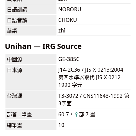
NOBORU
日語訓讀
CHOKU
日語音讀
zhì
華語
Unihan — IRG Source
GE-385C
中國源
J14-2C36 / JIS X 0213:2004
日本源
第四水準以取代 JIS X 0212-
1990 字元
台灣源
T3-3072 / CNS11643-1992 第
3字面
部首 . 筆畫
60.7 /
⼻
部 7 畫
10
總筆畫