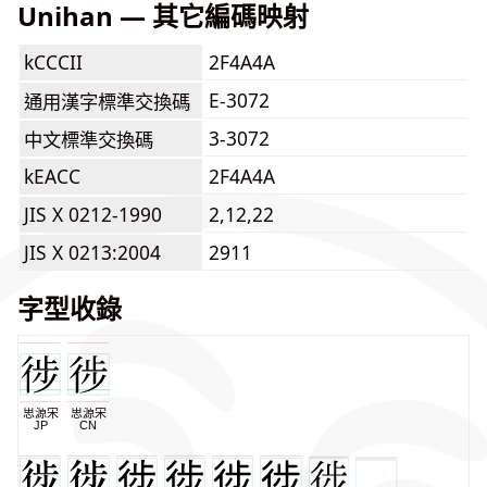
Unihan — 其它編碼映射
kCCCII
2F4A4A
E-3072
通用漢字標準交換碼
3-3072
中文標準交換碼
kEACC
2F4A4A
JIS X 0212-1990
2,12,22
JIS X 0213:2004
2911
字型收錄
思源宋
思源宋
JP
CN