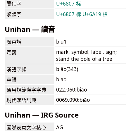
簡化字
U+6807 标
繁體字
U+6807 标
U+6A19 標
Unihan — 讀音
biu1
廣東話
mark, symbol, label, sign;
定義
stand the bole of a tree
biāo(343)
漢語字頻
biāo
華語
022.060:biāo
通用規範漢字字典
0069.090:biāo
現代漢語詞典
Unihan — IRG Source
AG
國際表意文字核心