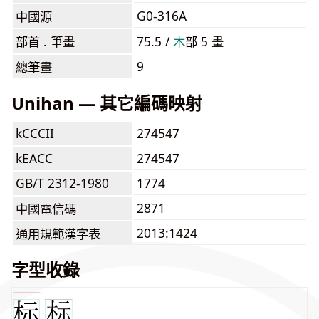
G0-316A
中國源
部首 . 筆畫
75.5 /
⽊
部 5 畫
9
總筆畫
Unihan — 其它編碼映射
kCCCII
274547
kEACC
274547
GB/T 2312-1980
1774
2871
中國電信碼
2013:1424
通用規範漢字表
字型收錄