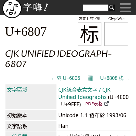
裝置上的字型
GlyphWiki
标
U+6807
CJK UNIFIED IDEOGRAPH-
6807
𝄜
← 栆 U+6806
U+6808 栈 →
文字區域
CJK統合表意文字 / CJK
Unified Ideographs
(U+4E00
–U+9FFF)
PDF表格
初始版本
Unicode 1.1 發布於 1993/06
Han
文字語系