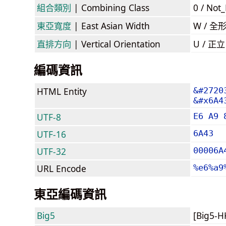
組合類別
| Combining Class
0 / Not
東亞寬度
| East Asian Width
W / 全
直排方向
| Vertical Orientation
U / 正
編碼資訊
HTML Entity
&#2720
&#x6A4
UTF-8
E6 A9 
UTF-16
6A43
UTF-32
00006A
URL Encode
%e6%a9
東亞編碼資訊
Big5
[Big5-