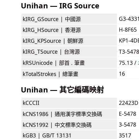
Unihan — IRG Source
G3-433
kIRG_GSource |
中國源
H-8F65
kIRG_HSource |
香港源
KP1-4D
kIRG_KPSource |
朝鮮源
kIRG_TSource |
台灣源
T3-547
kRSUnicode |
部首 . 筆畫
75.13 /
16
kTotalStrokes |
總筆畫
Unihan — 其它編碼映射
kCCCII
22423D
E-5478
kCNS1986 |
通用漢字標準交換碼
3-5478
kCNS1992 |
中文標準交換碼
kGB3 |
GB/T 13131
3517