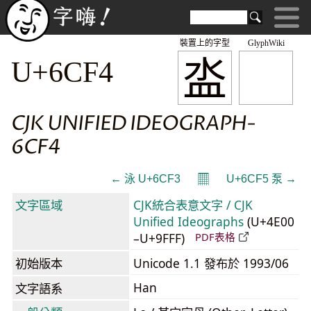
裝置上的字型
GlyphWiki
泴
U+6CF4
CJK UNIFIED IDEOGRAPH-
6CF4
𝄜
← 泳 U+6CF3
U+6CF5 泵 →
文字區域
CJK統合表意文字 / CJK
Unified Ideographs
(U+4E00
–U+9FFF)
PDF表格
初始版本
Unicode 1.1 發布於 1993/06
Han
文字語系