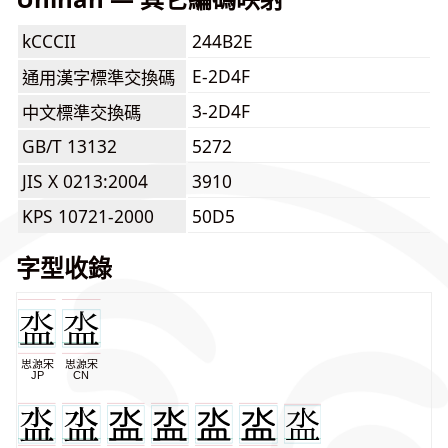
kCCCII
244B2E
E-2D4F
通用漢字標準交換碼
3-2D4F
中文標準交換碼
GB/T 13132
5272
JIS X 0213:2004
3910
KPS 10721-2000
50D5
字型收錄
思源宋
思源宋
JP
CN