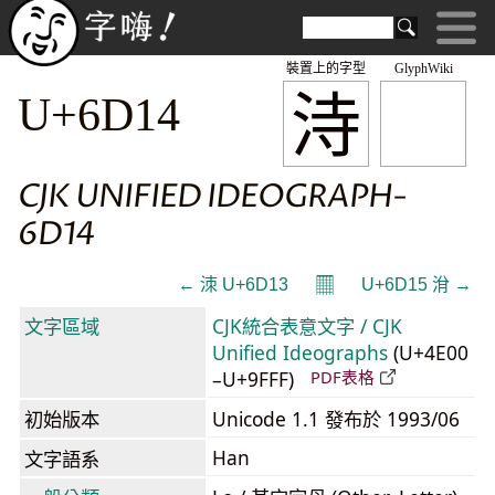
裝置上的字型
GlyphWiki
洔
U+6D14
CJK UNIFIED IDEOGRAPH-
6D14
𝄜
← 洓 U+6D13
U+6D15 洕 →
文字區域
CJK統合表意文字 / CJK
Unified Ideographs
(U+4E00
–U+9FFF)
PDF表格
初始版本
Unicode 1.1 發布於 1993/06
Han
文字語系