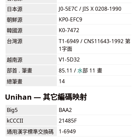
J0-5E7C / JIS X 0208-1990
日本源
KP0-EFC9
朝鮮源
K0-7472
韓國源
台灣源
T1-6949 / CNS11643-1992 第
1字面
V1-5D32
越南源
部首 . 筆畫
85.11 /
⽔
部 11 畫
14
總筆畫
Unihan — 其它編碼映射
Big5
BAA2
kCCCII
21485F
1-6949
通用漢字標準交換碼