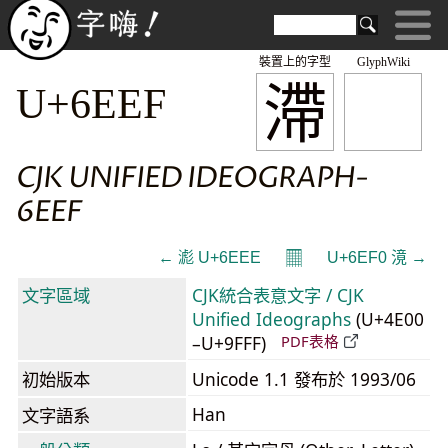
裝置上的字型
GlyphWiki
滯
U+6EEF
CJK UNIFIED IDEOGRAPH-
6EEF
𝄜
← 滮 U+6EEE
U+6EF0 滰 →
文字區域
CJK統合表意文字 / CJK
Unified Ideographs
(U+4E00
–U+9FFF)
PDF表格
初始版本
Unicode 1.1 發布於 1993/06
Han
文字語系