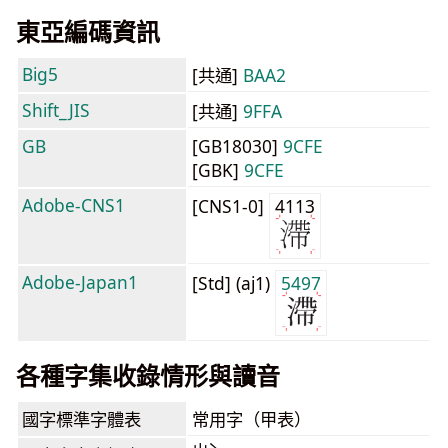
東亞編碼資訊
Big5
[共通]
BAA2
Shift_JIS
[共通]
9FFA
GB
[GB18030]
9CFE
[GBK]
9CFE
Adobe-CNS1
[CNS1-0]
4113
Adobe-Japan1
[Std] (aj1)
5497
各種字集收錄情形與讀音
國字標準字體表
常用字（甲表）