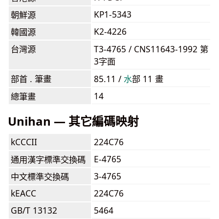
KP1-5343
朝鮮源
K2-4226
韓國源
台灣源
T3-4765 / CNS11643-1992 第
3字面
部首 . 筆畫
85.11 /
⽔
部 11 畫
14
總筆畫
Unihan — 其它編碼映射
kCCCII
224C76
E-4765
通用漢字標準交換碼
3-4765
中文標準交換碼
kEACC
224C76
GB/T 13132
5464