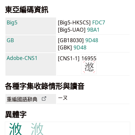
東亞編碼資訊
Big5
[Big5-HKSCS]
FDC7
[Big5-UAO]
9BA1
GB
[GB18030]
9D48
[GBK]
9D48
Adobe-CNS1
[CNS1-1]
16955
各種字集收錄情形與讀音
ㄧㄡ
重編國語辭典
異體字
浟
浟