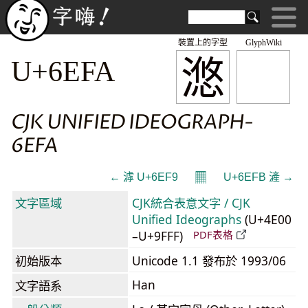
裝置上的字型
GlyphWiki
滺
U+6EFA
CJK UNIFIED IDEOGRAPH-
6EFA
𝄜
← 滹 U+6EF9
U+6EFB 滻 →
文字區域
CJK統合表意文字 / CJK
Unified Ideographs
(U+4E00
–U+9FFF)
PDF表格
初始版本
Unicode 1.1 發布於 1993/06
Han
文字語系