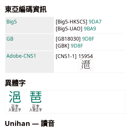
東亞編碼資訊
Big5
[Big5-HKSCS]
9DA7
[Big5-UAO]
9BA9
GB
[GB18030]
9D8F
[GBK]
9D8F
Adobe-CNS1
[CNS1-1]
15954
異體字
浥
琶
正字
正字
入管正字
入管正字
Unihan — 讀音