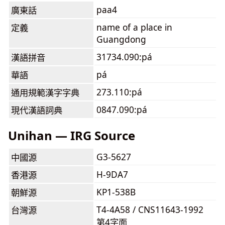
paa4
廣東話
name of a place in
定義
Guangdong
31734.090:pá
漢語拼音
pá
華語
273.110:pá
通用規範漢字字典
0847.090:pá
現代漢語詞典
Unihan — IRG Source
G3-5627
中國源
H-9DA7
香港源
KP1-538B
朝鮮源
T4-4A58 / CNS11643-1992
台灣源
第4字面