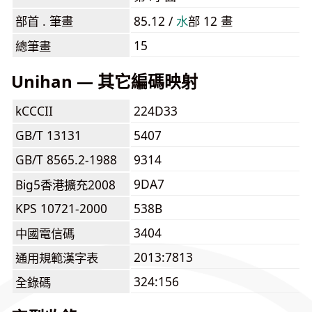
部首 . 筆畫
85.12 /
⽔
部 12 畫
15
總筆畫
Unihan — 其它編碼映射
kCCCII
224D33
GB/T 13131
5407
GB/T 8565.2-1988
9314
9DA7
Big5香港擴充2008
KPS 10721-2000
538B
3404
中國電信碼
2013:7813
通用規範漢字表
324:156
全錄碼