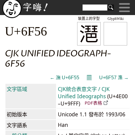
裝置上的字型
GlyphWiki
潖
U+6F56
CJK UNIFIED IDEOGRAPH-
6F56
𝄜
← 潕 U+6F55
U+6F57 潗 →
文字區域
CJK統合表意文字 / CJK
Unified Ideographs
(U+4E00
–U+9FFF)
PDF表格
初始版本
Unicode 1.1 發布於 1993/06
Han
文字語系