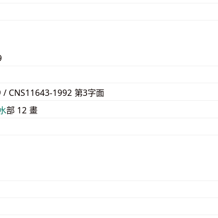
9
9 / CNS11643-1992 第3字面
⽔
部 12 畫