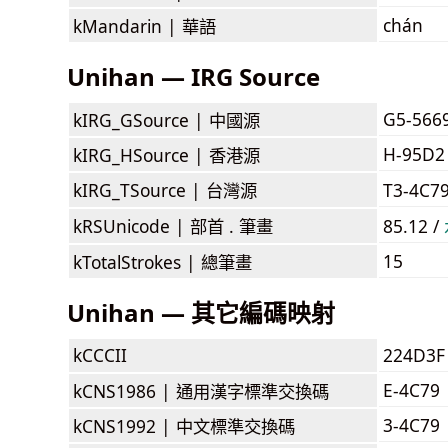
chán
kMandarin |
華語
Unihan — IRG Source
G5-566
kIRG_GSource |
中國源
H-95D2
kIRG_HSource |
香港源
kIRG_TSource |
台灣源
T3-4C7
kRSUnicode |
部首 . 筆畫
85.12 /
15
kTotalStrokes |
總筆畫
Unihan — 其它編碼映射
kCCCII
224D3F
E-4C79
kCNS1986 |
通用漢字標準交換碼
3-4C79
kCNS1992 |
中文標準交換碼