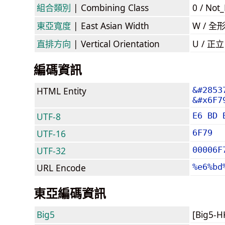
組合類別
| Combining Class
0 / Not
東亞寬度
| East Asian Width
W / 全
直排方向
| Vertical Orientation
U / 正
編碼資訊
HTML Entity
&#2853
&#x6F7
UTF-8
E6 BD 
UTF-16
6F79
UTF-32
00006F
URL Encode
%e6%bd
東亞編碼資訊
Big5
[Big5-