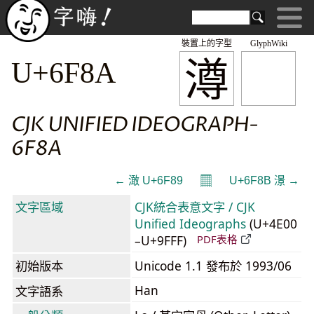
裝置上的字型
GlyphWiki
澊
U+6F8A
CJK UNIFIED IDEOGRAPH-
6F8A
𝄜
← 澉 U+6F89
U+6F8B 澋 →
文字區域
CJK統合表意文字 / CJK
Unified Ideographs
(U+4E00
–U+9FFF)
PDF表格
初始版本
Unicode 1.1 發布於 1993/06
Han
文字語系