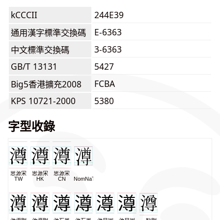
kCCCII
244E39
E-6363
通用漢字標準交換碼
3-6363
中文標準交換碼
GB/T 13131
5427
FCBA
Big5香港擴充2008
KPS 10721-2000
5380
字型收錄
思源宋
思源宋
思源宋
TW
HK
CN
NomNaTong