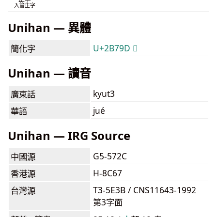
入管正字
Unihan — 異體
U+2B79D 𫞝
簡化字
Unihan — 讀音
kyut3
廣東話
jué
華語
Unihan — IRG Source
G5-572C
中國源
H-8C67
香港源
T3-5E3B / CNS11643-1992
台灣源
第3字面