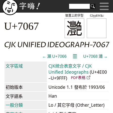
裝置上的字型
GlyphWiki
灧
U+7067
CJK UNIFIED IDEOGRAPH-7067
𝄜
← 灦 U+7066
U+7068 灨 →
文字區域
CJK統合表意文字 / CJK
Unified Ideographs
(U+4E00
–U+9FFF)
PDF表格
初始版本
Unicode 1.1 發布於 1993/06
Han
文字語系
一般分類
Lo / 其它字母 (Other_Letter)