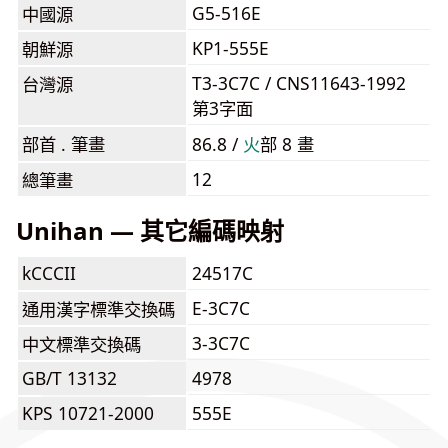
G5-516E
中國源
KP1-555E
朝鮮源
T3-3C7C / CNS11643-1992
台灣源
第3字面
部首 . 筆畫
86.8 /
⽕
部 8 畫
12
總筆畫
Unihan — 其它編碼映射
kCCCII
24517C
E-3C7C
通用漢字標準交換碼
3-3C7C
中文標準交換碼
GB/T 13132
4978
KPS 10721-2000
555E