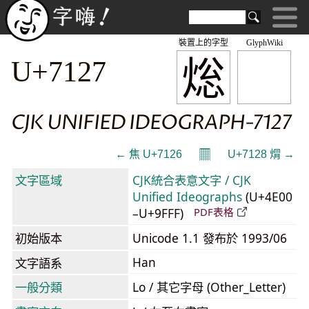
裝置上的字型
GlyphWiki
焧
U+7127
CJK UNIFIED IDEOGRAPH-7127
𝄜
← 焦 U+7126
U+7128 焨 →
文字區域
CJK統合表意文字 / CJK
Unified Ideographs
(U+4E00
–U+9FFF)
PDF表格
初始版本
Unicode 1.1 發布於 1993/06
Han
文字語系
一般分類
Lo / 其它字母 (Other_Letter)