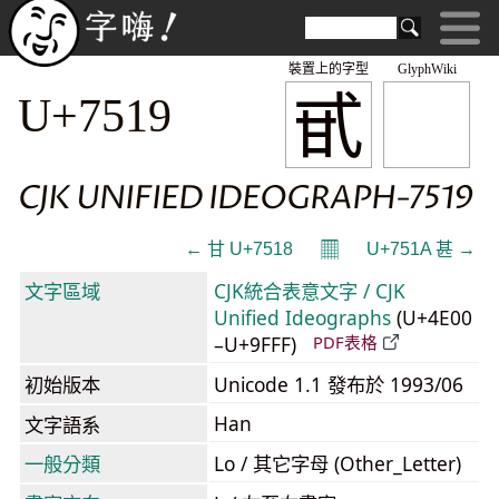
裝置上的字型
GlyphWiki
甙
U+7519
CJK UNIFIED IDEOGRAPH-7519
𝄜
← 甘 U+7518
U+751A 甚 →
文字區域
CJK統合表意文字 / CJK
Unified Ideographs
(U+4E00
–U+9FFF)
PDF表格
初始版本
Unicode 1.1 發布於 1993/06
Han
文字語系
一般分類
Lo / 其它字母 (Other_Letter)