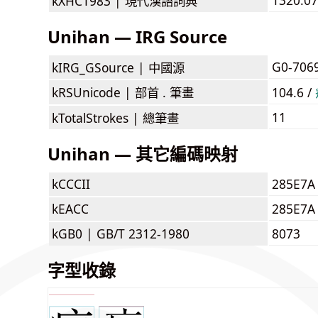
kXHC1983 |
現代漢語詞典
Unihan — IRG Source
G0-706
kIRG_GSource |
中國源
kRSUnicode |
部首 . 筆畫
104.6 /
11
kTotalStrokes |
總筆畫
Unihan — 其它編碼映射
kCCCII
285E7A
kEACC
285E7A
kGB0 |
GB/T 2312-1980
8073
字型收錄