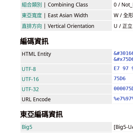
組合類別
| Combining Class
0 / Not
東亞寬度
| East Asian Width
W / 全
直排方向
| Vertical Orientation
U / 正
編碼資訊
HTML Entity
&#3016
&#x75D
UTF-8
E7 97 
UTF-16
75D6
UTF-32
000075
URL Encode
%e7%97
東亞編碼資訊
Big5
[Big5-