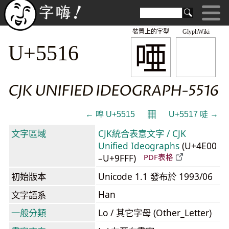
裝置上的字型
GlyphWiki
唖
U+5516
CJK UNIFIED IDEOGRAPH-5516
𝄜
← 唕 U+5515
U+5517 唗 →
文字區域
CJK統合表意文字 / CJK
Unified Ideographs
(U+4E00
–U+9FFF)
PDF表格
初始版本
Unicode 1.1 發布於 1993/06
Han
文字語系
一般分類
Lo / 其它字母 (Other_Letter)