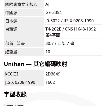
AJ
國際表意文字核心
GE-3354
中國源
J0-3022 / JIS X 0208-1990
日本源
T4-2C2E / CNS11643-1992
台灣源
第4字面
部首 . 筆畫
30.7 /
⼝
部 7 畫
10
總筆畫
Unihan — 其它編碼映射
kCCCII
2D3649
JIS X 0208-1990
1602
字型收錄