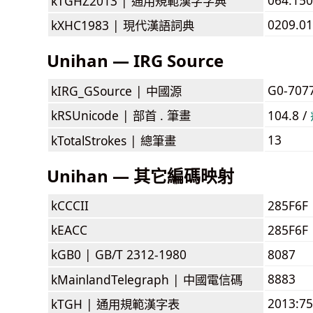
kTGHZ2013 |
通用規範漢字字典
0209.01
kXHC1983 |
現代漢語詞典
Unihan — IRG Source
G0-707
kIRG_GSource |
中國源
kRSUnicode |
部首 . 筆畫
104.8 /
13
kTotalStrokes |
總筆畫
Unihan — 其它編碼映射
kCCCII
285F6F
kEACC
285F6F
kGB0 |
GB/T 2312-1980
8087
8883
kMainlandTelegraph |
中國電信碼
2013:7
kTGH |
通用規範漢字表