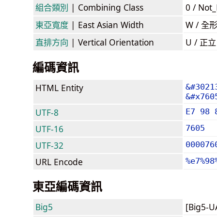
組合類別
| Combining Class
0 / Not
東亞寬度
| East Asian Width
W / 全
直排方向
| Vertical Orientation
U / 正
編碼資訊
HTML Entity
&#3021
&#x760
UTF-8
E7 98 
UTF-16
7605
UTF-32
000076
URL Encode
%e7%98
東亞編碼資訊
Big5
[Big5-